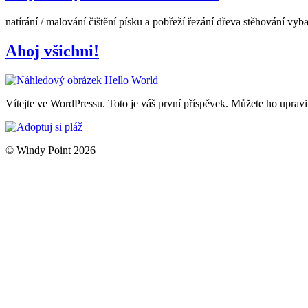
natírání / malování čištění písku a pobřeží řezání dřeva stěhování vyb
Ahoj všichni!
Vítejte ve WordPressu. Toto je váš první příspěvek. Můžete ho upravi
© Windy Point 2026