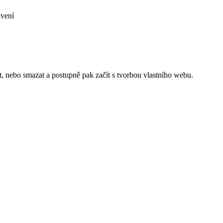
avení
t, nebo smazat a postupně pak začít s tvorbou vlastního webu.