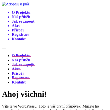
Přejít
k
O Projektu
obsahu
Náš příběh
Jak se zapojit
Akce
Přispěj
Registrace
Kontakt
O Projektu
Náš příběh
Jak se zapojit
Akce
Přispěj
Registrace
Kontakt
Ahoj všichni!
Vítejte ve WordPressu. Toto je váš první příspěvek. Můžete ho